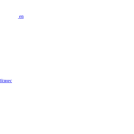
en
бізнес