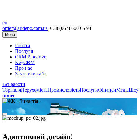
en
order@artdepo.com.ua
+ 38 (067) 600 65 94
Menu
Роботи
Послуги
CRM Pipedrive
KeyCRM
Про нас
Замовити сайт
Всі работи
Торгівля
Нерухомість
Промисловість
Послуги
Фінанси
Медіа
Шоу
бізнес
Адаптивний дизайн!