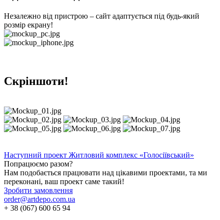
Незалежно від пристрою – сайт адаптується під будь-який
розмір екрану!
Скріншоти!
Наступний проект
Житловий комплекс «Голосіївський»
Попрацюємо разом?
Нам подобається працювати над цікавими проектами, та ми
переконані, ваш проект саме такий!
Зробити замовлення
order@artdepo.com.ua
+ 38 (067) 600 65 94