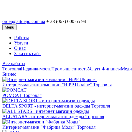
order@artdepo.com.ua
+ 38 (067) 600 65 94
Menu
Работы
Услуги
О нас
Заказать сайт
Все работы
Торговля
Недвижимость
Промышленность
Услуги
Финансы
Меди
Бизнес
Интернет-магазин компании "HiPP Ukraine"
Торговля
РОМСАТ
Торговля
DELTA SPORT - интернет-магазин одежды
Торговля
ALL STARS - интернет-магазин одежды
Торговля
Интернет-магазин "Фабрика Моды"
Торговля